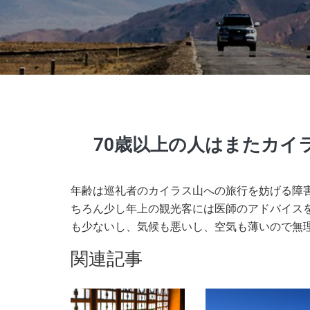
70歳以上の人はまたカイ
年齢は巡礼者のカイラス山への旅行を妨げる障
ちろん少し年上の観光客には医師のアドバイス
も少ないし、気候も悪いし、空気も薄いので無
関連記事