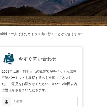
70歳以上の人はまたカイラス山に行くことができますか?

今すぐ問い合わせ
2003年以来、何千人もの観光客がチベット入域許
可証パーミットを取得するのを支援してきまし
た。ご意見をお聞かせください。0.5〜12時間以内
に返信をさせていただきます。
