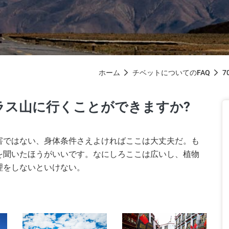
ホーム

チベットについてのFAQ

ラス山に行くことができますか?
害ではない、身体条件さえよければここは大丈夫だ。も
を聞いたほうがいいです。なにしろここは広いし、植物
理をしないといけない。