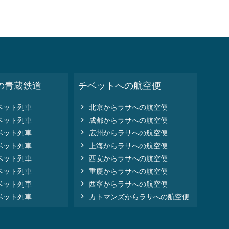
の青蔵鉄道
チベットへの航空便

ベット列車
北京からラサへの航空便

ベット列車
成都からラサへの航空便

ベット列車
広州からラサへの航空便

ベット列車
上海からラサへの航空便

ベット列車
西安からラサへの航空便

ベット列車
重慶からラサへの航空便

ベット列車
西寧からラサへの航空便

ベット列車
カトマンズからラサへの航空便