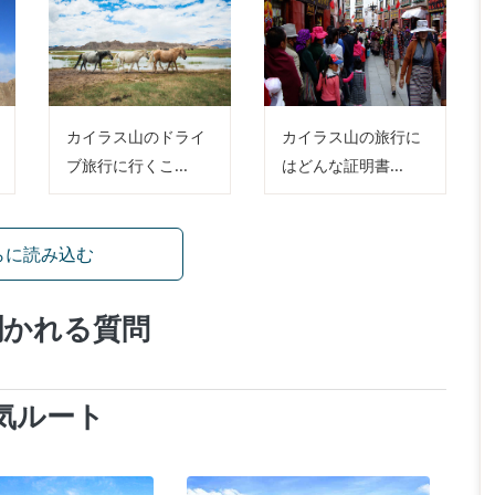
カイラス山のドライ
カイラス山の旅行に
ブ旅行に行くこ...
はどんな証明書...
らに読み込む
聞かれる質問
気ルート