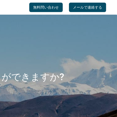
無料問い合わせ
メールで連絡する
とができますか?