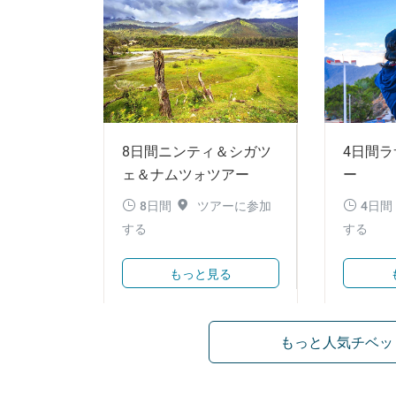
8日間ニンティ＆シガツ
4日間
ェ＆ナムツォツアー
ー



8日間
ツアーに参加
4日間
する
する
もっと見る
もっと人気チベッ