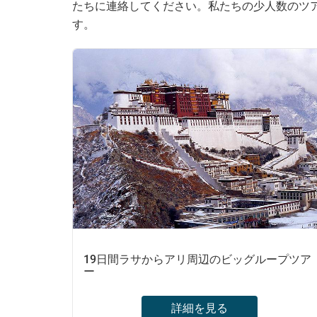
たちに連絡してください。私たちの少人数のツ
す。
19日間ラサからアリ周辺のビッグループツア
ー
詳細を見る