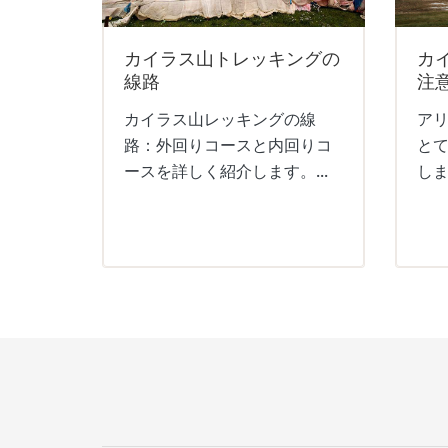
カイラス山トレッキングの
カ
線路
注
カイラス山レッキングの線
ア
路：外回りコースと内回りコ
と
ースを詳しく紹介します。...
しま