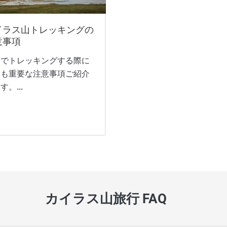
イラス山トレッキングの
意事項
リでトレッキングする際に
ても重要な注意事項ご紹介
す。...
カイラス山旅行 FAQ