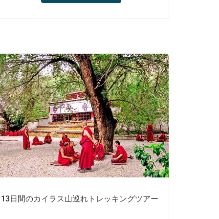
ラサで最も人気のある宗教的なハイライトを
3日間かかって訪れた後、エベレストベース
キャンプで日の出を鑑賞し、最後に西の荒涼
とした果てしないアリエリアに向かいます。
ここでは、マーナサローワル湖とカイラス山
の素晴らしさを満喫します。
13日間のカイラス山巡れトレッキングツアー