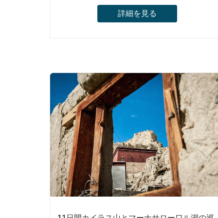
詳細を見る
これより長いチベットのツアーパッケージを
見つけることはできません。ポタラパレス、
エベレストやカイラス山など、チベットで知
られているすべてのアトラクションは含まれ
ています。歴史と文化に精通したガイドに付
いて旅行体験を強化します。
11日間カイラス山とマーナサローワル湖の巡