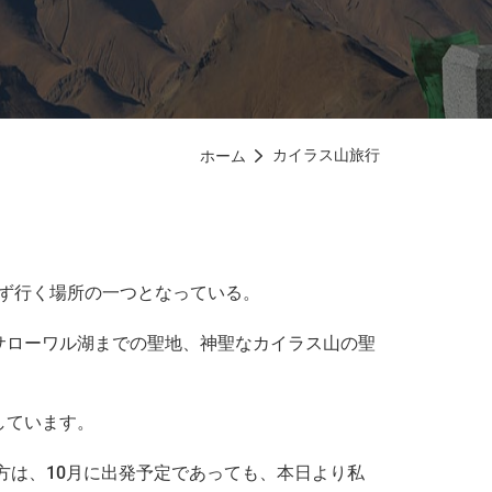
カイラス山旅行
ホーム

必ず行く場所の一つとなっている。
サローワル湖までの聖地、神聖なカイラス山の聖
しています。
方は、10月に出発予定であっても、本日より私