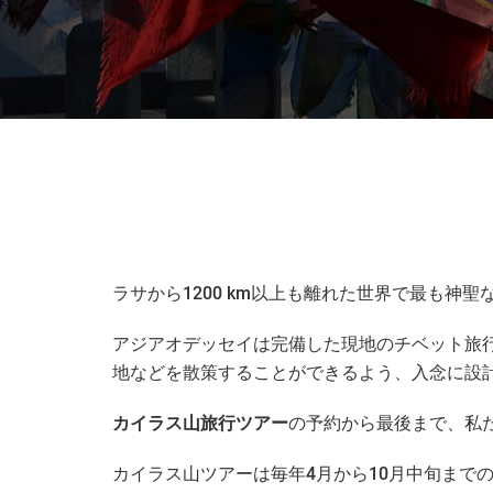
ラサから1200 km以上も離れた世界で最も
アジアオデッセイは完備した現地のチベット旅
地などを散策することができるよう、入念に設
カイラス山旅行ツアー
の予約から最後まで、私
カイラス山ツアーは毎年4月から10月中旬まで