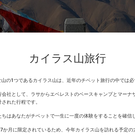
カイラス山旅行
神聖な山の1つであるカイラス山は、近年のチベット旅行の中では
行会社として、ラサからエベレストのベースキャンプとマーナ
計された行程です。
たちはあなたがチベットで一生に一度の体験をすることを確信
の7か月に限定されているため、今年カイラス山を訪れる予定の