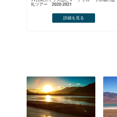
礼ツアー 2020-2021
詳細を見る
聖なる山：カイラス山への巡礼旅行を行う。
チベットの宗教に興味を持ちながらも、あま
り長距離を旅したくない場合は、11日間のカ
イラス山とマーナサローワル湖の巡礼ツアー
にお問合せしてください。