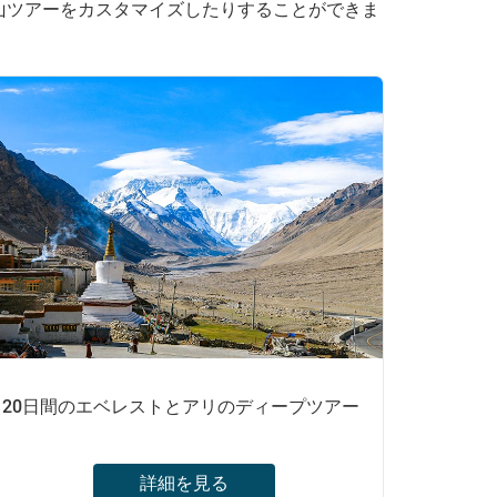
山ツアーをカスタマイズしたりすることができま
20日間のエベレストとアリのディープツアー
詳細を見る