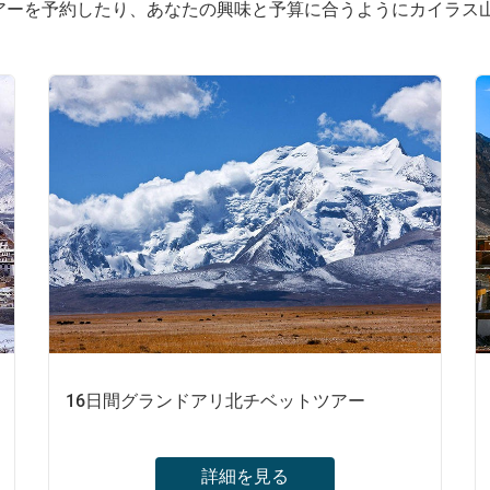
アーを予約したり、あなたの興味と予算に合うようにカイラス
16日間グランドアリ北チベットツアー
詳細を見る